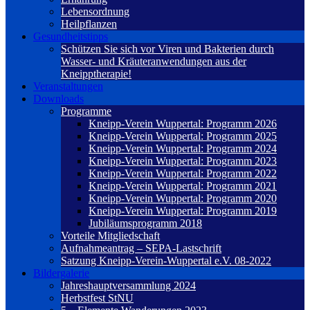
Lebensordnung
Heilpflanzen
Gesundheitstipps
Schützen Sie sich vor Viren und Bakterien durch
Wasser- und Kräuteranwendungen aus der
Kneipptherapie!
Veranstaltungen
Downloads
Programme
Kneipp-Verein Wuppertal: Programm 2026
Kneipp-Verein Wuppertal: Programm 2025
Kneipp-Verein Wuppertal: Programm 2024
Kneipp-Verein Wuppertal: Programm 2023
Kneipp-Verein Wuppertal: Programm 2022
Kneipp-Verein Wuppertal: Programm 2021
Kneipp-Verein Wuppertal: Programm 2020
Kneipp-Verein Wuppertal: Programm 2019
Jubiläumsprogramm 2018
Vorteile Mitgliedschaft
Aufnahmeantrag – SEPA-Lastschrift
Satzung Kneipp-Verein-Wuppertal e.V. 08-2022
Bildergalerie
Jahreshauptversammlung 2024
Herbstfest StNU