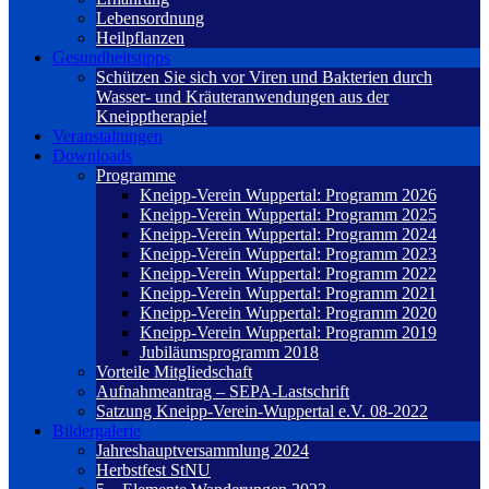
Lebensordnung
Heilpflanzen
Gesundheitstipps
Schützen Sie sich vor Viren und Bakterien durch
Wasser- und Kräuteranwendungen aus der
Kneipptherapie!
Veranstaltungen
Downloads
Programme
Kneipp-Verein Wuppertal: Programm 2026
Kneipp-Verein Wuppertal: Programm 2025
Kneipp-Verein Wuppertal: Programm 2024
Kneipp-Verein Wuppertal: Programm 2023
Kneipp-Verein Wuppertal: Programm 2022
Kneipp-Verein Wuppertal: Programm 2021
Kneipp-Verein Wuppertal: Programm 2020
Kneipp-Verein Wuppertal: Programm 2019
Jubiläumsprogramm 2018
Vorteile Mitgliedschaft
Aufnahmeantrag – SEPA-Lastschrift
Satzung Kneipp-Verein-Wuppertal e.V. 08-2022
Bildergalerie
Jahreshauptversammlung 2024
Herbstfest StNU