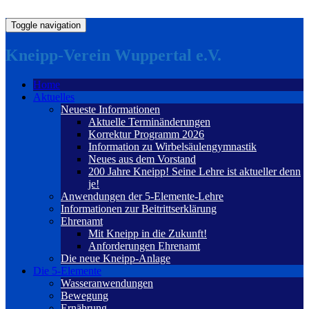
Toggle navigation
Kneipp-Verein Wuppertal e.V.
Home
Aktuelles
Neueste Informationen
Aktuelle Terminänderungen
Korrektur Programm 2026
Information zu Wirbelsäulengymnastik
Neues aus dem Vorstand
200 Jahre Kneipp! Seine Lehre ist aktueller denn
je!
Anwendungen der 5-Elemente-Lehre
Informationen zur Beitrittserklärung
Ehrenamt
Mit Kneipp in die Zukunft!
Anforderungen Ehrenamt
Die neue Kneipp-Anlage
Die 5-Elemente
Wasseranwendungen
Bewegung
Ernährung