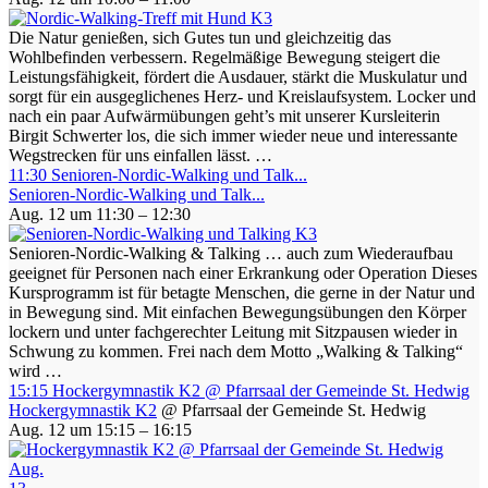
Die Natur genießen, sich Gutes tun und gleichzeitig das
Wohlbefinden verbessern. Regelmäßige Bewegung steigert die
Leistungsfähigkeit, fördert die Ausdauer, stärkt die Muskulatur und
sorgt für ein ausgeglichenes Herz- und Kreislaufsystem. Locker und
nach ein paar Aufwärmübungen geht’s mit unserer Kursleiterin
Birgit Schwerter los, die sich immer wieder neue und interessante
Wegstrecken für uns einfallen lässt. …
11:30
Senioren-Nordic-Walking und Talk...
Senioren-Nordic-Walking und Talk...
Aug. 12 um 11:30 – 12:30
Senioren-Nordic-Walking & Talking … auch zum Wiederaufbau
geeignet für Personen nach einer Erkrankung oder Operation Dieses
Kursprogramm ist für betagte Menschen, die gerne in der Natur und
in Bewegung sind. Mit einfachen Bewegungsübungen den Körper
lockern und unter fachgerechter Leitung mit Sitzpausen wieder in
Schwung zu kommen. Frei nach dem Motto „Walking & Talking“
wird …
15:15
Hockergymnastik K2
@ Pfarrsaal der Gemeinde St. Hedwig
Hockergymnastik K2
@ Pfarrsaal der Gemeinde St. Hedwig
Aug. 12 um 15:15 – 16:15
Aug.