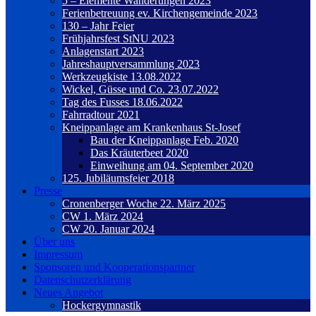
5 – Elemente Wanderungen 2023
Ferienbetreuung ev. Kirchengemeinde 2023
130 – Jahr Feier
Frühjahrsfest StNU 2023
Anlagenstart 2023
Jahreshauptversammlung 2023
Werkzeugkiste 13.08.2022
Wickel, Güsse und Co. 23.07.2022
Tag des Fusses 18.06.2022
Fahrradtour 2021
Kneippanlage am Krankenhaus St-Josef
Bau der Kneippanlage Feb. 2020
Das Kräuterbeet 2020
Einweihung am 04. September 2020
125. Jubiläumsfeier 2018
Presse
Cronenberger Woche 22. März 2025
CW 1. März 2024
CW 20. Januar 2024
Über uns
Impressum
Sponsoren und Kooperationspartner
Datenschutzerklärung
Neues Angebot
Hockergymnastik