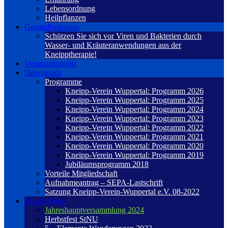
Lebensordnung
Heilpflanzen
Gesundheitstipps
Schützen Sie sich vor Viren und Bakterien durch
Wasser- und Kräuteranwendungen aus der
Kneipptherapie!
Veranstaltungen
Downloads
Programme
Kneipp-Verein Wuppertal: Programm 2026
Kneipp-Verein Wuppertal: Programm 2025
Kneipp-Verein Wuppertal: Programm 2024
Kneipp-Verein Wuppertal: Programm 2023
Kneipp-Verein Wuppertal: Programm 2022
Kneipp-Verein Wuppertal: Programm 2021
Kneipp-Verein Wuppertal: Programm 2020
Kneipp-Verein Wuppertal: Programm 2019
Jubiläumsprogramm 2018
Vorteile Mitgliedschaft
Aufnahmeantrag – SEPA-Lastschrift
Satzung Kneipp-Verein-Wuppertal e.V. 08-2022
Bildergalerie
Jahreshauptversammlung 2024
Herbstfest StNU