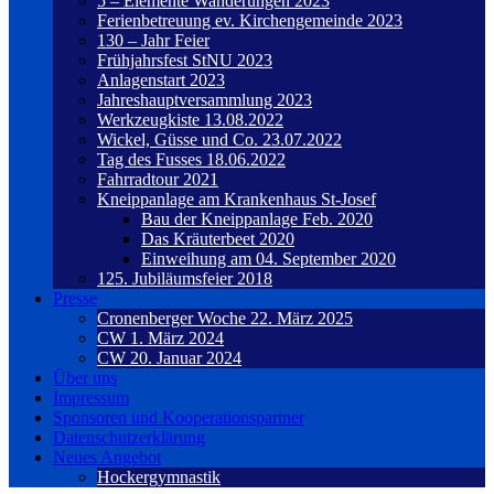
5 – Elemente Wanderungen 2023
Ferienbetreuung ev. Kirchengemeinde 2023
130 – Jahr Feier
Frühjahrsfest StNU 2023
Anlagenstart 2023
Jahreshauptversammlung 2023
Werkzeugkiste 13.08.2022
Wickel, Güsse und Co. 23.07.2022
Tag des Fusses 18.06.2022
Fahrradtour 2021
Kneippanlage am Krankenhaus St-Josef
Bau der Kneippanlage Feb. 2020
Das Kräuterbeet 2020
Einweihung am 04. September 2020
125. Jubiläumsfeier 2018
Presse
Cronenberger Woche 22. März 2025
CW 1. März 2024
CW 20. Januar 2024
Über uns
Impressum
Sponsoren und Kooperationspartner
Datenschutzerklärung
Neues Angebot
Hockergymnastik