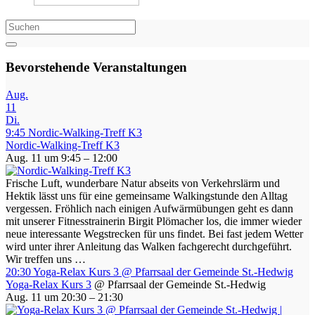
Bevorstehende Veranstaltungen
Aug.
11
Di.
9:45
Nordic-Walking-Treff K3
Nordic-Walking-Treff K3
Aug. 11 um 9:45 – 12:00
Frische Luft, wunderbare Natur abseits von Verkehrslärm und
Hektik lässt uns für eine gemeinsame Walkingstunde den Alltag
vergessen. Fröhlich nach einigen Aufwärmübungen geht es dann
mit unserer Fitnesstrainerin Birgit Plömacher los, die immer wieder
neue interessante Wegstrecken für uns findet. Bei fast jedem Wetter
wird unter ihrer Anleitung das Walken fachgerecht durchgeführt.
Wir treffen uns …
20:30
Yoga-Relax Kurs 3
@ Pfarrsaal der Gemeinde St.-Hedwig
Yoga-Relax Kurs 3
@ Pfarrsaal der Gemeinde St.-Hedwig
Aug. 11 um 20:30 – 21:30