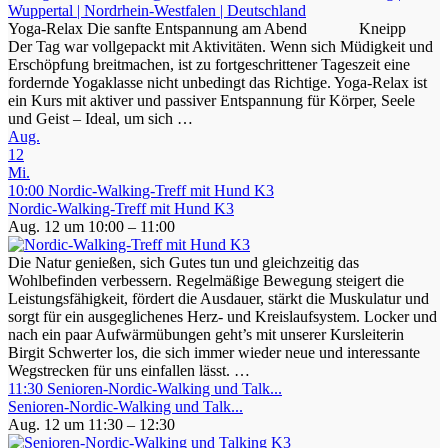
Yoga-Relax Die sanfte Entspannung am Abend Kneipp
Der Tag war vollgepackt mit Aktivitäten. Wenn sich Müdigkeit und
Erschöpfung breitmachen, ist zu fortgeschrittener Tageszeit eine
fordernde Yogaklasse nicht unbedingt das Richtige. Yoga-Relax ist
ein Kurs mit aktiver und passiver Entspannung für Körper, Seele
und Geist – Ideal, um sich …
Aug.
12
Mi.
10:00
Nordic-Walking-Treff mit Hund K3
Nordic-Walking-Treff mit Hund K3
Aug. 12 um 10:00 – 11:00
Die Natur genießen, sich Gutes tun und gleichzeitig das
Wohlbefinden verbessern. Regelmäßige Bewegung steigert die
Leistungsfähigkeit, fördert die Ausdauer, stärkt die Muskulatur und
sorgt für ein ausgeglichenes Herz- und Kreislaufsystem. Locker und
nach ein paar Aufwärmübungen geht’s mit unserer Kursleiterin
Birgit Schwerter los, die sich immer wieder neue und interessante
Wegstrecken für uns einfallen lässt. …
11:30
Senioren-Nordic-Walking und Talk...
Senioren-Nordic-Walking und Talk...
Aug. 12 um 11:30 – 12:30