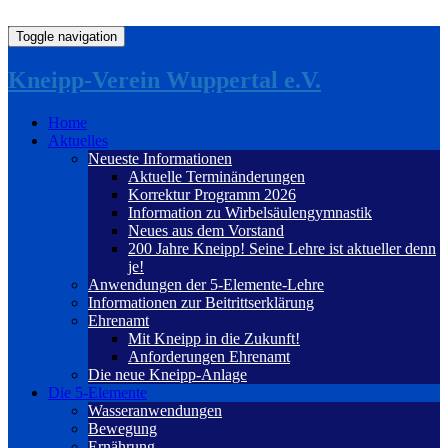
Toggle navigation
Kneipp-Verein Wuppertal e.V.
Home
Aktuelles
Neueste Informationen
Aktuelle Terminänderungen
Korrektur Programm 2026
Information zu Wirbelsäulengymnastik
Neues aus dem Vorstand
200 Jahre Kneipp! Seine Lehre ist aktueller denn
je!
Anwendungen der 5-Elemente-Lehre
Informationen zur Beitrittserklärung
Ehrenamt
Mit Kneipp in die Zukunft!
Anforderungen Ehrenamt
Die neue Kneipp-Anlage
Die 5-Elemente
Wasseranwendungen
Bewegung
Ernährung