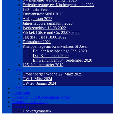
5 – Elemente Wanderungen 2023
Ferienbetreuung ev. Kirchengemeinde 2023
130 – Jahr Feier
Frühjahrsfest StNU 2023
Anlagenstart 2023
Jahreshauptversammlung 2023
Werkzeugkiste 13.08.2022
Wickel, Güsse und Co. 23.07.2022
Tag des Fusses 18.06.2022
Fahrradtour 2021
Kneippanlage am Krankenhaus St-Josef
Bau der Kneippanlage Feb. 2020
Das Kräuterbeet 2020
Einweihung am 04. September 2020
125. Jubiläumsfeier 2018
Presse
Cronenberger Woche 22. März 2025
CW 1. März 2024
CW 20. Januar 2024
Über uns
Impressum
Sponsoren und Kooperationspartner
Datenschutzerklärung
Neues Angebot
Hockergymnastik