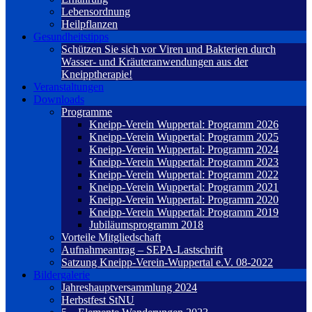
Lebensordnung
Heilpflanzen
Gesundheitstipps
Schützen Sie sich vor Viren und Bakterien durch
Wasser- und Kräuteranwendungen aus der
Kneipptherapie!
Veranstaltungen
Downloads
Programme
Kneipp-Verein Wuppertal: Programm 2026
Kneipp-Verein Wuppertal: Programm 2025
Kneipp-Verein Wuppertal: Programm 2024
Kneipp-Verein Wuppertal: Programm 2023
Kneipp-Verein Wuppertal: Programm 2022
Kneipp-Verein Wuppertal: Programm 2021
Kneipp-Verein Wuppertal: Programm 2020
Kneipp-Verein Wuppertal: Programm 2019
Jubiläumsprogramm 2018
Vorteile Mitgliedschaft
Aufnahmeantrag – SEPA-Lastschrift
Satzung Kneipp-Verein-Wuppertal e.V. 08-2022
Bildergalerie
Jahreshauptversammlung 2024
Herbstfest StNU