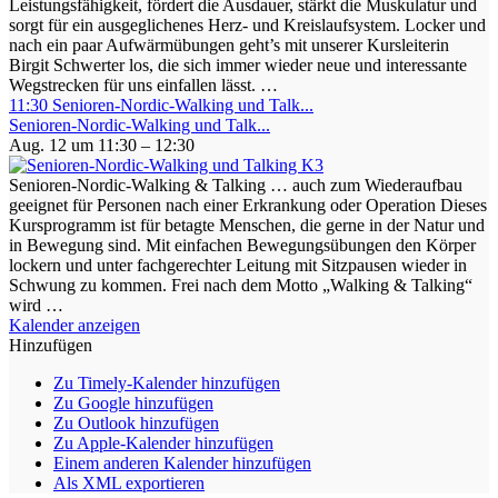
Leistungsfähigkeit, fördert die Ausdauer, stärkt die Muskulatur und
sorgt für ein ausgeglichenes Herz- und Kreislaufsystem. Locker und
nach ein paar Aufwärmübungen geht’s mit unserer Kursleiterin
Birgit Schwerter los, die sich immer wieder neue und interessante
Wegstrecken für uns einfallen lässt. …
11:30
Senioren-Nordic-Walking und Talk...
Senioren-Nordic-Walking und Talk...
Aug. 12 um 11:30 – 12:30
Senioren-Nordic-Walking & Talking … auch zum Wiederaufbau
geeignet für Personen nach einer Erkrankung oder Operation Dieses
Kursprogramm ist für betagte Menschen, die gerne in der Natur und
in Bewegung sind. Mit einfachen Bewegungsübungen den Körper
lockern und unter fachgerechter Leitung mit Sitzpausen wieder in
Schwung zu kommen. Frei nach dem Motto „Walking & Talking“
wird …
Kalender anzeigen
Hinzufügen
Zu Timely-Kalender hinzufügen
Zu Google hinzufügen
Zu Outlook hinzufügen
Zu Apple-Kalender hinzufügen
Einem anderen Kalender hinzufügen
Als XML exportieren